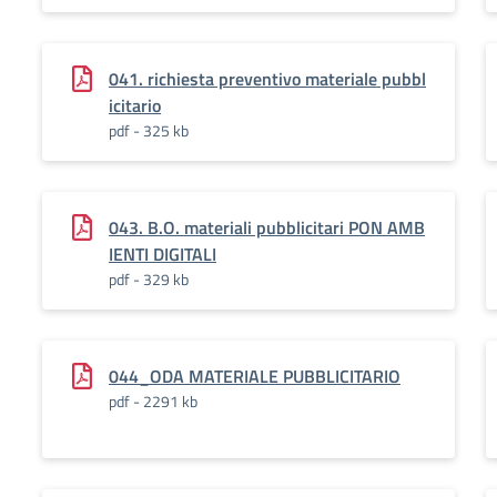
041. richiesta preventivo materiale pubbl
icitario
pdf - 325 kb
043. B.O. materiali pubblicitari PON AMB
IENTI DIGITALI
pdf - 329 kb
044_ODA MATERIALE PUBBLICITARIO
pdf - 2291 kb