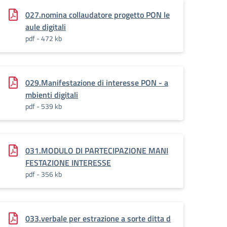
027.nomina collaudatore progetto PON le
aule digitali
pdf - 472 kb
029.Manifestazione di interesse PON - a
mbienti digitali
pdf - 539 kb
031.MODULO DI PARTECIPAZIONE MANI
FESTAZIONE INTERESSE
pdf - 356 kb
033.verbale per estrazione a sorte ditta d