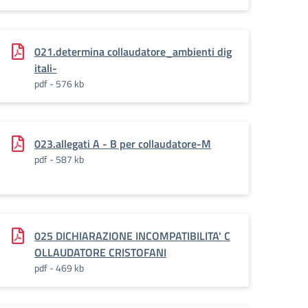
021.determina collaudatore_ambienti dig
itali-
pdf - 576 kb
023.allegati A - B per collaudatore-M
pdf - 587 kb
025 DICHIARAZIONE INCOMPATIBILITA' C
OLLAUDATORE CRISTOFANI
pdf - 469 kb