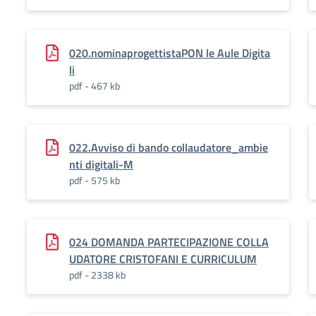
020.nominaprogettistaPON le Aule Digita
li
pdf - 467 kb
022.Avviso di bando collaudatore_ambie
nti digitali-M
pdf - 575 kb
024 DOMANDA PARTECIPAZIONE COLLA
UDATORE CRISTOFANI E CURRICULUM
pdf - 2338 kb