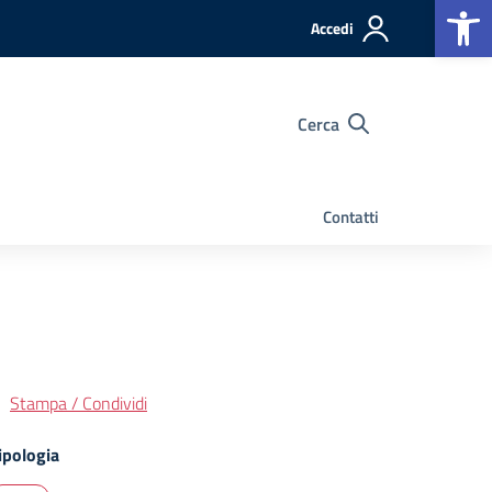
Op
Accedi
Cerca
Contatti
Stampa / Condividi
ipologia