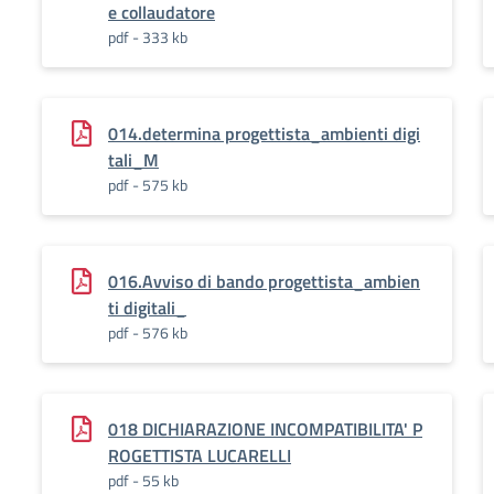
e collaudatore
pdf - 333 kb
014.determina progettista_ambienti digi
tali_M
pdf - 575 kb
016.Avviso di bando progettista_ambien
ti digitali_
pdf - 576 kb
018 DICHIARAZIONE INCOMPATIBILITA' P
ROGETTISTA LUCARELLI
pdf - 55 kb