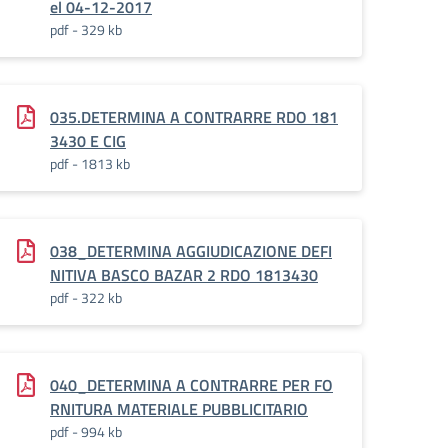
el 04-12-2017
pdf - 329 kb
035.DETERMINA A CONTRARRE RDO 181
3430 E CIG
pdf - 1813 kb
038_DETERMINA AGGIUDICAZIONE DEFI
NITIVA BASCO BAZAR 2 RDO 1813430
pdf - 322 kb
040_DETERMINA A CONTRARRE PER FO
RNITURA MATERIALE PUBBLICITARIO
pdf - 994 kb