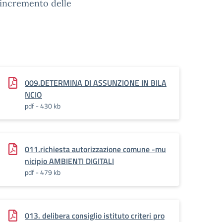
l’incremento delle
009.DETERMINA DI ASSUNZIONE IN BILA
NCIO
pdf - 430 kb
011.richiesta autorizzazione comune -mu
nicipio AMBIENTI DIGITALI
pdf - 479 kb
013. delibera consiglio istituto criteri pro