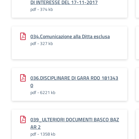
DI INTERESSE DEL 17-11-2017
pdf - 374 kb
034.Comunicazione alla Ditta esclusa
pdf - 327 kb
036.DISCIPLINARE DI GARA RDO 181343
0
pdf - 6221 kb
039_ULTERIORI DOCUMENTI BASCO BAZ
AR 2
pdf - 1358 kb