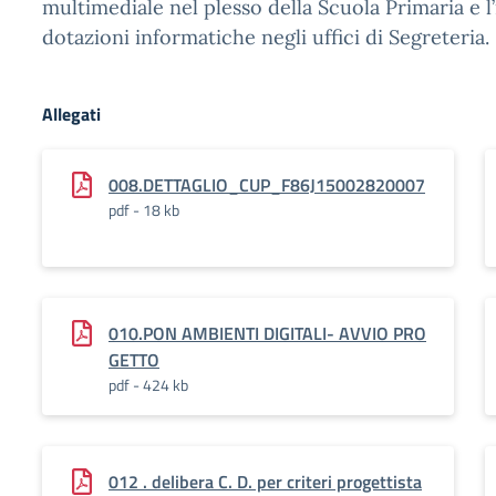
multimediale nel plesso della Scuola Primaria e 
dotazioni informatiche negli uffici di Segreteria.
Allegati
008.DETTAGLIO_CUP_F86J15002820007
pdf - 18 kb
010.PON AMBIENTI DIGITALI- AVVIO PRO
GETTO
pdf - 424 kb
012 . delibera C. D. per criteri progettista