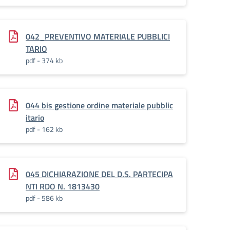
042_PREVENTIVO MATERIALE PUBBLICI
TARIO
pdf - 374 kb
044 bis gestione ordine materiale pubblic
itario
pdf - 162 kb
045 DICHIARAZIONE DEL D.S. PARTECIPA
NTI RDO N. 1813430
pdf - 586 kb