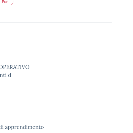
Pon
OPERATIVO
nti d
i di apprendimento