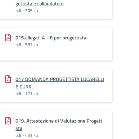
gettista e collaudatore
pdf - 305 kb
015.allegati A - B per progettista-
pdf - 587 kb
017 DOMANDA PROGETTISTA LUCARELLI
E CURR.
pdf - 171 kb
019. Attestazione di Valutazione Progetti
sta
pdf - 431 kb